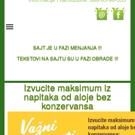
SAJT JE U FAZI MENJANJA !!!
TEKSTOVI NA SAJTU SU U FAZI OBRADE !!!
Izvucite maksimum iz
napitaka od aloje bez
konzervansa