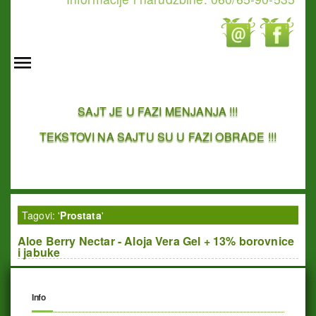
SAJT JE U FAZI MENJANJA !!!
TEKSTOVI NA SAJTU SU U FAZI OBRADE !!!
Tagovi: '
Prostata
'
Aloe Berry Nectar - Aloja Vera Gel + 13% borovnice
i jabuke
Info