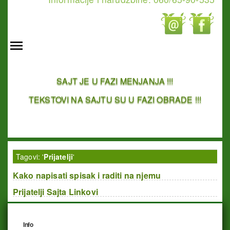
SAJT JE U FAZI MENJANJA !!!
TEKSTOVI NA SAJTU SU U FAZI OBRADE !!!
Tagovi: '
Prijatelji
'
Kako napisati spisak i raditi na njemu
Prijatelji Sajta Linkovi
Info