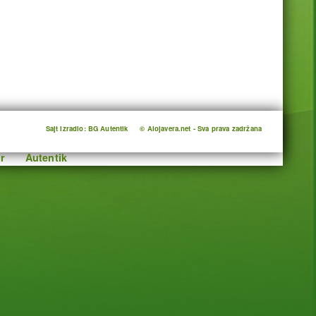
Sajt izradio: BG Autentik
© Alojavera.net - Sva prava zadržana
r
Autentik