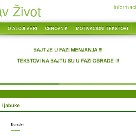
v Život
Informaci
O ALOJI VERI
CENOVNIK
MOTIVACIONI TEKSTOVI
SAJT JE U FAZI MENJANJA !!!
TEKSTOVI NA SAJTU SU U FAZI OBRADE !!!
 i jabuke
Kontakt