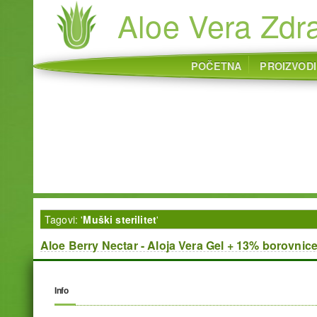
Aloe Vera Zdra
POČETNA
PROIZVODI
Tagovi: '
Muški sterilitet
'
Aloe Berry Nectar - Aloja Vera Gel + 13% borovnice
Info