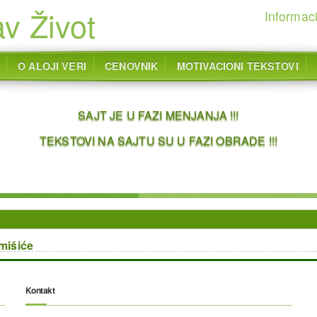
v Život
Informaci
O ALOJI VERI
CENOVNIK
MOTIVACIONI TEKSTOVI
SAJT JE U FAZI MENJANJA !!!
TEKSTOVI NA SAJTU SU U FAZI OBRADE !!!
 mišiće
Kontakt