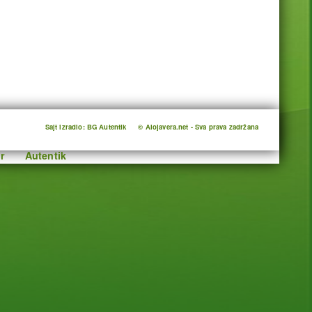
Sajt izradio: BG Autentik
© Alojavera.net - Sva prava zadržana
r
Autentik