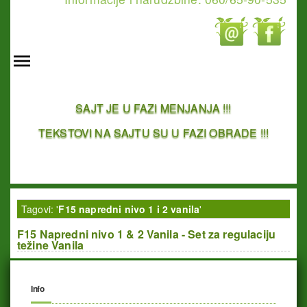
SAJT JE U FAZI MENJANJA !!!
TEKSTOVI NA SAJTU SU U FAZI OBRADE !!!
Tagovi: '
F15 napredni nivo 1 i 2 vanila
'
F15 Napredni nivo 1 & 2 Vanila - Set za regulaciju
težine Vanila
Info