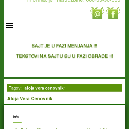
SAJT JE U FAZI MENJANJA !!!
TEKSTOVI NA SAJTU SU U FAZI OBRADE !!!
Tagovi: '
aloja vera cenovnik
'
Aloja Vera Cenovnik
Info