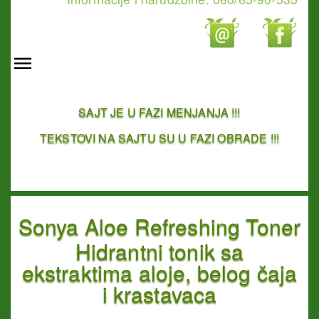
SAJT JE U FAZI MENJANJA !!!
TEKSTOVI NA SAJTU SU U FAZI OBRADE !!!
Sonya Aloe Refreshing Toner
Hidrantni tonik sa
ekstraktima aloje, belog čaja
i krastavaca