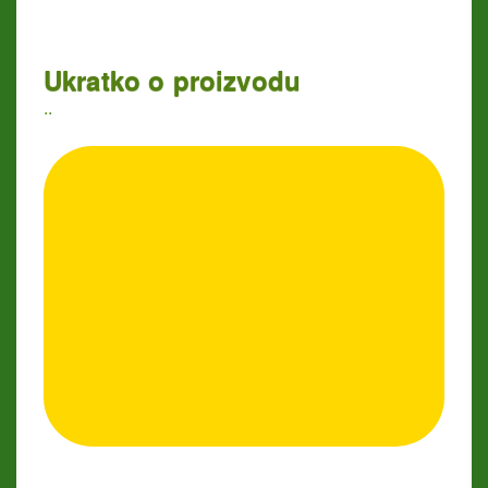
Ukratko o proizvodu
..