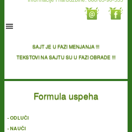
SAJT JE U FAZI MENJANJA !!!
TEKSTOVI NA SAJTU SU U FAZI OBRADE !!!
Formula uspeha
- ODLUČI
- NAUČI