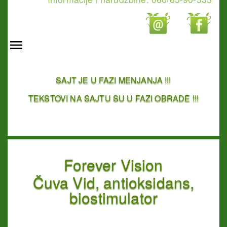
SAJT JE U FAZI MENJANJA !!!
TEKSTOVI NA SAJTU SU U FAZI OBRADE !!!
Forever Vision
Čuva Vid, antioksidans,
biostimulator