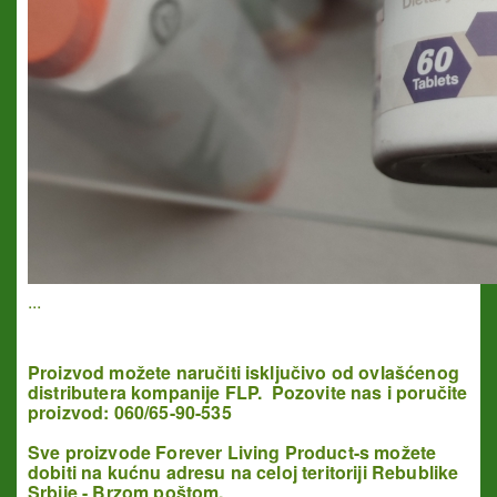
...
Proizvod možete naručiti isključivo od ovlašćenog
distributera kompanije FLP. Pozovite nas i poručite
proizvod: 060/65-90-535
Sve proizvode Forever Living Product-s možete
dobiti na kućnu adresu na celoj teritoriji Rebublike
Srbije - Brzom poštom.