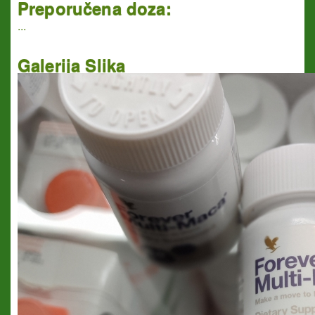
Preporučena doza:
...
Galerija Slika