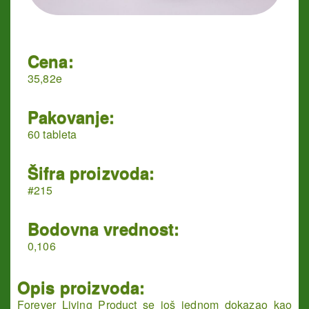
Cena:
35,82e
Pakovanje:
60 tableta
Šifra proizvoda:
#215
Bodovna vrednost:
0,106
Opis proizvoda:
Forever Living Product se još jednom dokazao kao