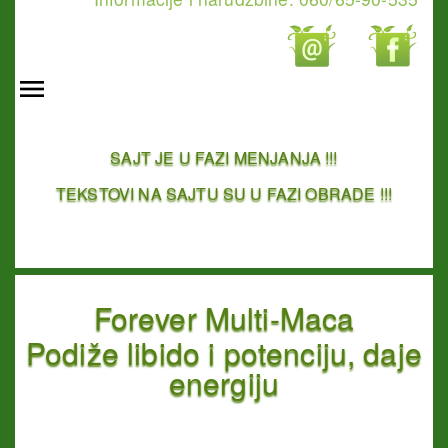
SAJT JE U FAZI MENJANJA !!!
TEKSTOVI NA SAJTU SU U FAZI OBRADE !!!
Forever Multi-Maca
Podiže libido i potenciju, daje
energiju