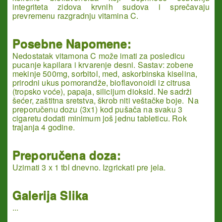
integriteta zidova krvnih sudova i sprečavaju
prevremenu razgradnju vitamina C.
Posebne Napomene:
Nedostatak vitamona C može imati za posledicu
pucanje kapilara i krvarenje desni. Sastav: zobene
mekinje 500mg, sorbitol, med, askorbinska kiselina,
prirodni ukus pomorandže, bioflavonoidi iz citrusa
(tropsko voće), papaja, silicijum dioksid. Ne sadrži
šećer, zaštitna sretstva, škrob niti veštačke boje. Na
preporučenu dozu (3x1) kod pušača na svaku 3
cigaretu dodati minimum još jednu tableticu. Rok
trajanja 4 godine.
Preporučena doza:
Uzimati 3 x 1 tbl dnevno. Izgrickati pre jela.
Galerija Slika
...