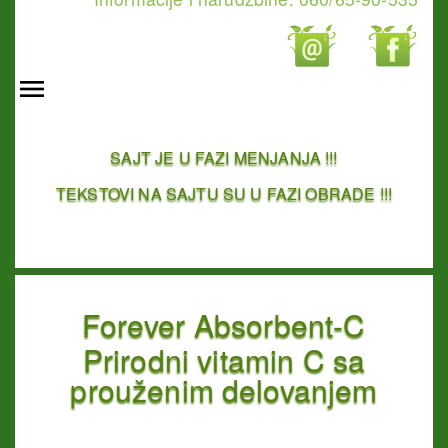
SAJT JE U FAZI MENJANJA !!!
TEKSTOVI NA SAJTU SU U FAZI OBRADE !!!
Forever Absorbent-C
Prirodni vitamin C sa
prouženim delovanjem