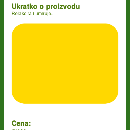
Ukratko o proizvodu
Relaksira i umiruje...
Cena: