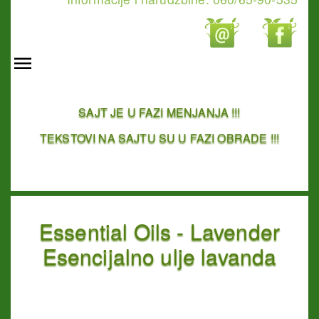
SAJT JE U FAZI MENJANJA !!!
TEKSTOVI NA SAJTU SU U FAZI OBRADE !!!
Essential Oils - Lavender
Esencijalno ulje lavanda