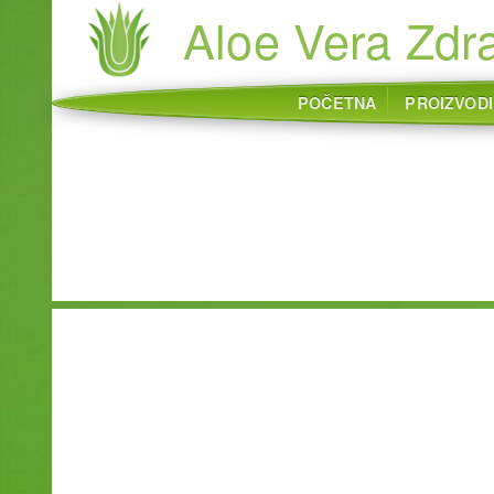
Aloe Vera Zdra
POČETNA
PROIZVODI