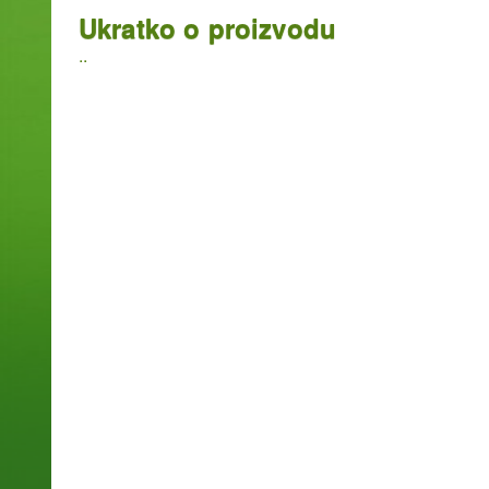
Ukratko o proizvodu
..