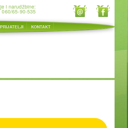
je i narudžbine:
060/65-90-535
PRIJATELJI
KONTAKT