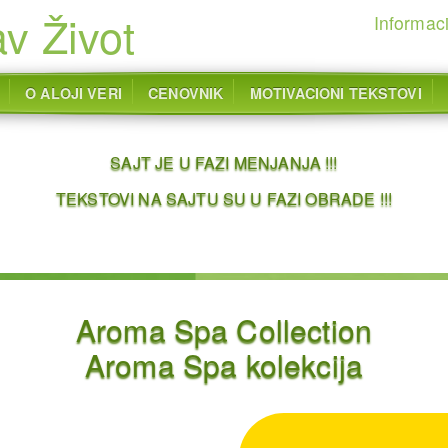
v Život
Informaci
O ALOJI VERI
CENOVNIK
MOTIVACIONI TEKSTOVI
SAJT JE U FAZI MENJANJA !!!
TEKSTOVI NA SAJTU SU U FAZI OBRADE !!!
Aroma Spa Collection
Aroma Spa kolekcija