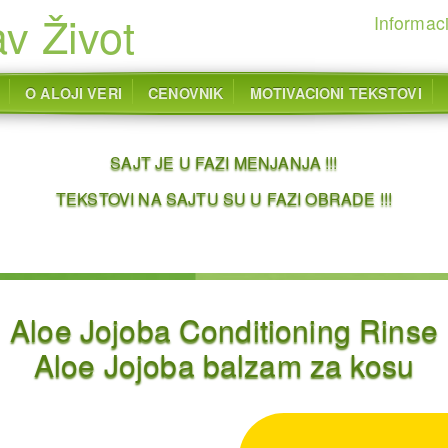
v Život
Informaci
O ALOJI VERI
CENOVNIK
MOTIVACIONI TEKSTOVI
SAJT JE U FAZI MENJANJA !!!
TEKSTOVI NA SAJTU SU U FAZI OBRADE !!!
Aloe Jojoba Conditioning Rinse
Aloe Jojoba balzam za kosu