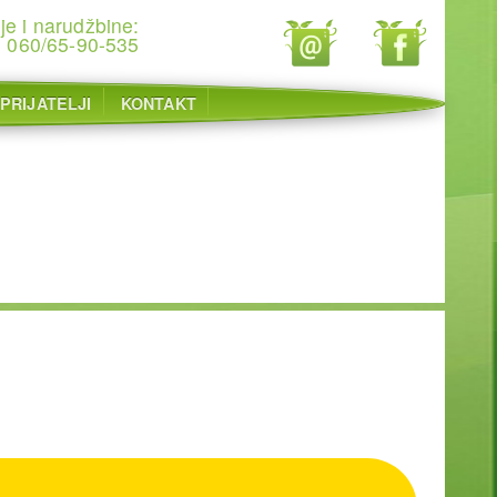
je i narudžbine:
060/65-90-535
PRIJATELJI
KONTAKT