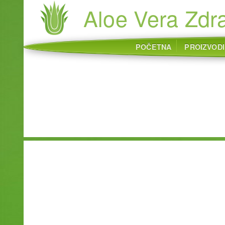
Aloe Vera Zdra
POČETNA
PROIZVODI