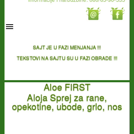
SAJT JE U FAZI MENJANJA !!!
TEKSTOVI NA SAJTU SU U FAZI OBRADE !!!
Aloe FIRST
Aloja Sprej za rane,
opekotine, ubode, grlo, nos