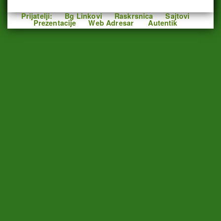
Prijatelji:
Bg Linkovi
Raskrsnica
Sajtovi
Prezentacije
Web Adresar
Autentik