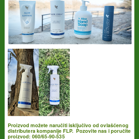
Proizvod možete naručiti isključivo od ovlašćenog
distributera kompanije FLP. Pozovite nas i poručite
proizvod: 060/65-90-535