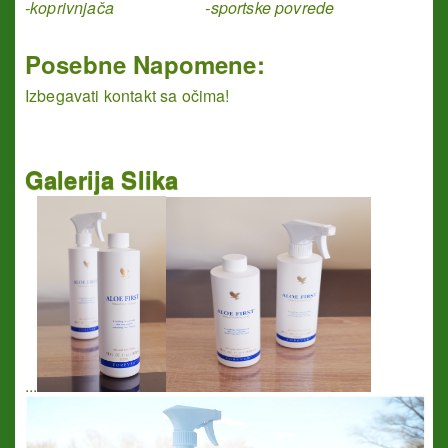
-koprivnjača -sportske povrede
Posebne Napomene:
Izbegavati kontakt sa očima!
Galerija Slika
...